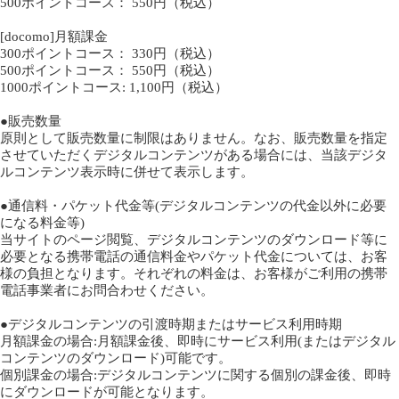
500ポイントコース：
550円（税込）
[docomo]月額課金
300ポイントコース：
330円（税込）
500ポイントコース：
550円（税込）
1000ポイントコース:
1,100円（税込）
●販売数量
原則として販売数量に制限はありません。なお、販売数量を指定
させていただくデジタルコンテンツがある場合には、当該デジタ
ルコンテンツ表示時に併せて表示します。
●通信料・パケット代金等(デジタルコンテンツの代金以外に必要
になる料金等)
当サイトのページ閲覧、デジタルコンテンツのダウンロード等に
必要となる携帯電話の通信料金やパケット代金については、お客
様の負担となります。それぞれの料金は、お客様がご利用の携帯
電話事業者にお問合わせください。
●デジタルコンテンツの引渡時期またはサービス利用時期
月額課金の場合:月額課金後、即時にサービス利用(またはデジタル
コンテンツのダウンロード)可能です。
個別課金の場合:デジタルコンテンツに関する個別の課金後、即時
にダウンロードが可能となります。