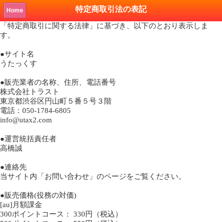
特定商取引法の表記
Home
「特定商取引に関する法律」に基づき、以下のとおり表示しま
す。
●サイト名
うたっくす
●販売業者の名称、住所、電話番号
株式会社トラスト
東京都渋谷区円山町５番５号３階
電話：050-1784-6805
info@utax2.com
●運営統括責任者
高橋誠
●連絡先
当サイト内「お問い合わせ」のページをご覧ください。
●販売価格(役務の対価)
[au]月額課金
300ポイントコース：
330円（税込）