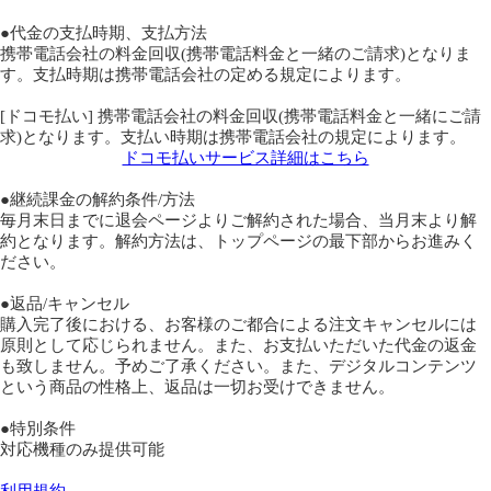
●代金の支払時期、支払方法
携帯電話会社の料金回収(携帯電話料金と一緒のご請求)となりま
す。支払時期は携帯電話会社の定める規定によります。
[ドコモ払い] 携帯電話会社の料金回収(携帯電話料金と一緒にご請
求)となります。支払い時期は携帯電話会社の規定によります。
ドコモ払いサービス詳細はこちら
●継続課金の解約条件/方法
毎月末日までに退会ページよりご解約された場合、当月末より解
約となります。解約方法は、トップページの最下部からお進みく
ださい。
●返品/キャンセル
購入完了後における、お客様のご都合による注文キャンセルには
原則として応じられません。また、お支払いただいた代金の返金
も致しません。予めご了承ください。また、デジタルコンテンツ
という商品の性格上、返品は一切お受けできません。
●特別条件
対応機種のみ提供可能