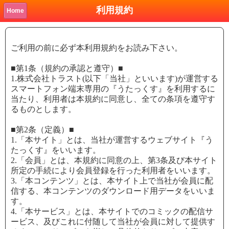
利用規約
Home
ご利用の前に必ず本利用規約をお読み下さい。
■第1条（規約の承認と遵守）■
1.株式会社トラスト(以下「当社」といいます)が運営する
スマートフォン端末専用の『うたっくす』を利用するに
当たり、利用者は本規約に同意し、全ての条項を遵守す
るものとします。
■第2条（定義）■
1.「本サイト」とは、当社が運営するウェブサイト『う
たっくす』をいいます。
2.「会員」とは、本規約に同意の上、第3条及び本サイト
所定の手続により会員登録を行った利用者をいいます。
3.「本コンテンツ」とは、本サイト上で当社が会員に配
信する、本コンテンツのダウンロード用データをいいま
す。
4.「本サービス」とは、本サイトでのコミックの配信サ
ービス、及びこれに付随して当社が会員に対して提供す