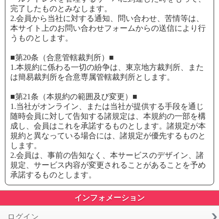
完了したものとみなします。
2.会員から当社に対する通知、問い合わせ、苦情等は、
本サイト上のお問い合わせフォームからの送信により行
うものとします。
■第20条（合意管轄裁判所）■
1.本規約に係わる一切の紛争は、東京地方裁判所、また
は簡易裁判所を合意専属管轄裁判所とします。
■第21条（本規約の範囲及び変更）■
1.当社がオンライン、または当社が提供する手段を通じ
随時会員に対して告知する諸規定は、本規約の一部を構
成し、会員はこれを承諾するものとします。諸規定が本
規約と異なっている場合には、諸規定が優先するものと
します。
2.会員は、事前の告知なく、本サービスのデザイン、諸
規定、サービス内容が変更されることがあることを予め
承諾するものとします。
インフォメーション
ログイン