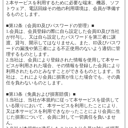
2.本サービスを利用するために必要な端末、機器、ソフ
トウェア、電話回線その他の利用環境は、会員が準備す
るものとします。
■第12条（会員ID及びパスワードの管理）■
1.会員は、会員登録の際に自ら設定した会員ID及び当社
が付与し、又は自ら設定したパスワードを第三者に譲
渡、貸与、開示してはなりません。また、ID及びパスワ
ードの漏洩や第三者による不正使用のないよう適切に管
理するものとします。
2.当社は、会員により登録された情報を使用して本サー
ビスが利用された場合、その情報を登録した会員により
利用されたものとみなすことができるものとします。当
社は、これにより会員に損害が生じた場合でも、その責
任を負わないものとします。
■第13条（免責および損害賠償）■
1.当社は、当社が本規約に従って本サービスを提供して
いる限りにおいて、本サービスを利用したことにより、
又は本サービスを利用できなかったことにより会員に生
じた損害について、会員に対して一切責任を負いませ
ん。