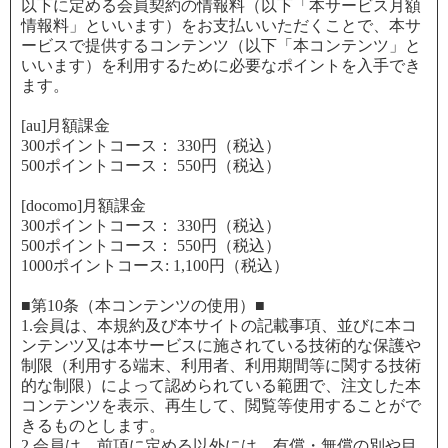
以下に定める会員契約の情報料（以下「本サービス月額
情報料」といいます）をお支払いいただくことで、本サ
ービスで提供するコンテンツ（以下「本コンテンツ」と
いいます）を利用するために必要なポイントを入手でき
ます。
[au]月額課金
300ポイントコース：
330円（税込）
500ポイントコース：
550円（税込）
[docomo]月額課金
300ポイントコース：
330円（税込）
500ポイントコース：
550円（税込）
1000ポイントコース:
1,100円（税込）
■第10条（本コンテンツの使用）■
1.会員は、本規約及び本サイトの記載事項、並びに本コ
ンテンツ又は本サービスに施されている技術的な保護や
制限（利用する端末、利用者、利用期間等に関する技術
的な制限）によって認められている範囲で、注文した本
コンテンツを表示、再生して、閲覧等使用することがで
きるものとします。
2.会員は、前項に定める以外には、有償・無償の別や目