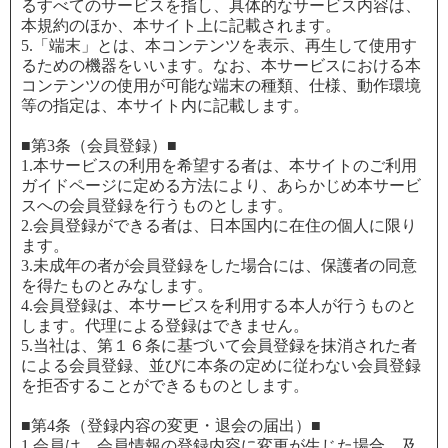
るすべてのサービスを指し、具体的なサービス内容は、
本規約のほか、本サイト上に記載されます。
5.「端末」とは、本コンテンツを表示、再生して使用す
るための機器をいいます。なお、本サービスにおける本
コンテンツの使用が可能な端末の種類、仕様、動作環境
等の指定は、本サイト内に記載します。
■第3条（会員登録）■
1.本サービスの利用を希望する者は、本サイトのご利用
ガイドページに定める方法により、あらかじめ本サービ
スへの会員登録を行うものとします。
2.会員登録ができる者は、日本国内に在住の個人に限り
ます。
3.未成年の者が会員登録をした場合には、保護者の同意
を得たものとみなします。
4.会員登録は、本サービスを利用する本人が行うものと
します。代理による登録はできません。
5.当社は、第１６条に基づいて会員登録を抹消された者
による会員登録、並びに本条の定めに従わない会員登録
を拒否することができるものとします。
■第4条（登録内容の変更・退会の届出）■
1.会員は、会員情報の登録内容に変更が生じた場合、及