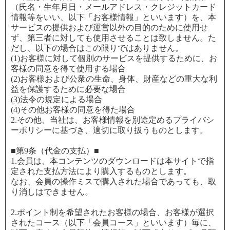
（氏名・生年月日・メールアドレス・クレジットカード
情報等をいい、以下「お客様情報」といいます）を、本
サービスの提供および運営以外の目的のために使用せ
ず、第三者に対しても使用させることは致しません。た
だし、以下の場合はこの限りではありません。
(1)お客様に対して個別のサービスを提供するために、お
客様の同意を得て使用する場合
(2)お客様および公衆の生命、身体、財産などの重大な利
益を保護するために必要な場合
(3)法令の規定による場合
(4)その他お客様の同意を得た場合
2.その他、当社は、お客様情報を別途定めるプライバシ
ーポリシーに基づき、適切に取り扱うものとします。
■第9条（代金の支払）■
1.会員は、本コンテンツのダウンロードは本サイトで指
定された支払方法により購入するものとします。
なお、会員の操作ミスで購入された場合であっても、取
り消しはできません。
2.ポイント制を希望されたお客様の場合、お客様が選択
されたコース（以下「会員コース」といいます）毎に、