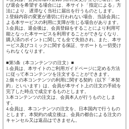
び退会を希望する場合には、本サイト「指定による」方
法により、遅滞なく当社に届出を行うものとします。
2.登録内容の変更が適切に行われない場合、当該会員に
よる本サービスの利用に支障が生じる場合があります。
3.会員は、退会後は、会員登録をすることにより利用可
能となった本サービスを利用することができなくなり、
購入済のポイントに関しても全て失効され、また、本サ
ービス及びコミックに関する保証、サポートも一切受け
られなくなります。
■第5条（本コンテンツの注文）■
1.会員は、本サイトのご利用ガイドページに定める方法
に従って本コンテンツを注文することができます。
2.個々の本コンテンツの利用に関する契約（以下「本契
約」といいます）は、会員が本サイト上の注文の手続を
完了した時点で成立するものとします。
3.本コンテンツの注文は、会員本人が行うものとしま
す。
4.会員は、本コンテンツの注文を、日本国内で行うもの
とします。本契約の成立後は、会員の都合による注文の
キャンセル又は返品はできません。